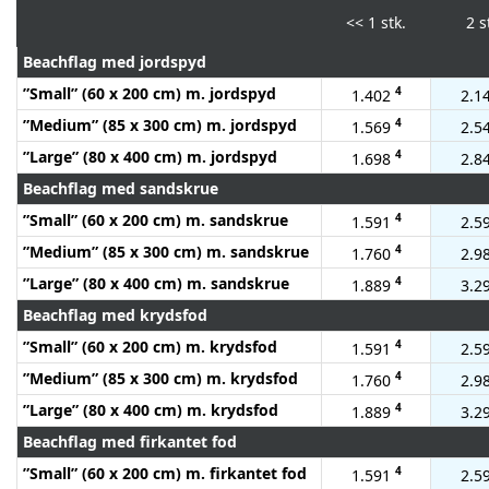
<<
1 stk.
2 s
Beachflag med jordspyd
”Small” (60 x 200 cm) m. jordspyd
4
1.402
2.1
”Medium” (85 x 300 cm) m. jordspyd
4
1.569
2.5
”Large” (80 x 400 cm) m. jordspyd
4
1.698
2.8
Beachflag med sandskrue
”Small” (60 x 200 cm) m. sandskrue
4
1.591
2.5
”Medium” (85 x 300 cm) m. sandskrue
4
1.760
2.9
”Large” (80 x 400 cm) m. sandskrue
4
1.889
3.2
Beachflag med krydsfod
”Small” (60 x 200 cm) m. krydsfod
4
1.591
2.5
”Medium” (85 x 300 cm) m. krydsfod
4
1.760
2.9
”Large” (80 x 400 cm) m. krydsfod
4
1.889
3.2
Beachflag med firkantet fod
”Small” (60 x 200 cm) m. firkantet fod
4
1.591
2.5