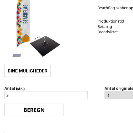
Beachflag skaber 
Produktionstid
Betaling
Brandsikret
DINE MULIGHEDER
Antal
Antal original
(stk.)