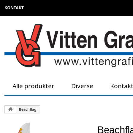
KONTAKT
Alle produkter
Diverse
Kontak
Beachflag
Beachfl