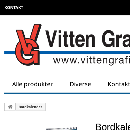
KONTAKT
Alle produkter
Diverse
Kontak
Bordkalender
Bordkal